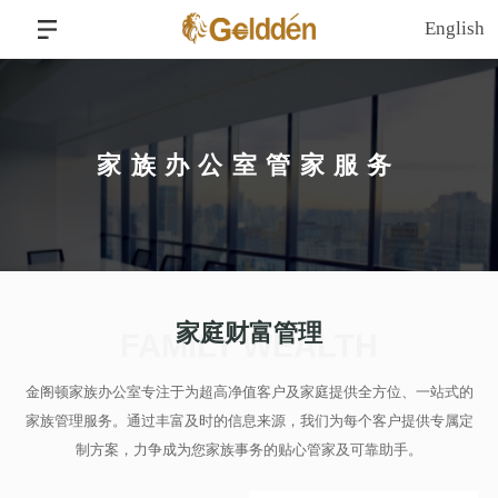
English
家族办公室管家服务
家庭财富管理
FAMILY WEALTH
金阁顿家族办公室专注于为超高净值客户及家庭提供全方位、一站式的
家族管理服务。通过丰富及时的信息来源，我们为每个客户提供专属定
制方案，力争成为您家族事务的贴心管家及可靠助手。