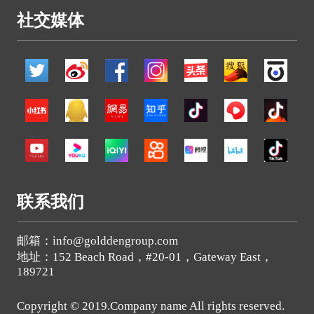
社交媒体
联系我们
邮箱：info@golddengroup.com
地址：152 Beach Road，#20-01，Gateway East，
189721
Copyright © 2019.Company name All rights reserved.