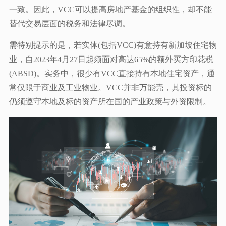
一致。因此，VCC可以提高房地产基金的组织性，却不能
替代交易层面的税务和法律尽调。
需特别提示的是，若实体(包括VCC)有意持有新加坡住宅物
业，自2023年4月27日起须面对高达65%的额外买方印花税
(ABSD)。实务中，很少有VCC直接持有本地住宅资产，通
常仅限于商业及工业物业。VCC并非万能壳，其投资标的
仍须遵守本地及标的资产所在国的产业政策与外资限制。