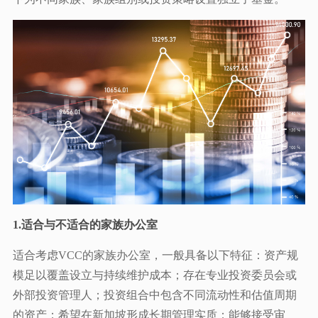
1.适合与不适合的家族办公室
适合考虑VCC的家族办公室，一般具备以下特征：资产规
模足以覆盖设立与持续维护成本；存在专业投资委员会或
外部投资管理人；投资组合中包含不同流动性和估值周期
的资产；希望在新加坡形成长期管理实质；能够接受审