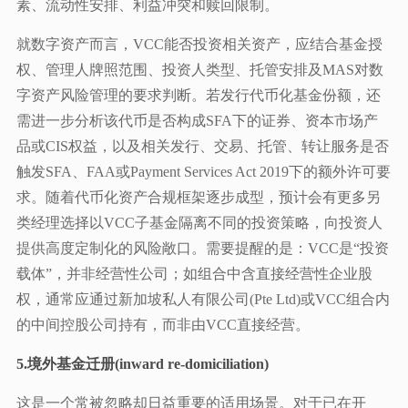
素、流动性安排、利益冲突和赎回限制。
就数字资产而言，VCC能否投资相关资产，应结合基金授
权、管理人牌照范围、投资人类型、托管安排及MAS对数
字资产风险管理的要求判断。若发行代币化基金份额，还
需进一步分析该代币是否构成SFA下的证券、资本市场产
品或CIS权益，以及相关发行、交易、托管、转让服务是否
触发SFA、FAA或Payment Services Act 2019下的额外许可要
求。随着代币化资产合规框架逐步成型，预计会有更多另
类经理选择以VCC子基金隔离不同的投资策略，向投资人
提供高度定制化的风险敞口。需要提醒的是：VCC是“投资
载体”，并非经营性公司；如组合中含直接经营性企业股
权，通常应通过新加坡私人有限公司(Pte Ltd)或VCC组合内
的中间控股公司持有，而非由VCC直接经营。
5.境外基金迁册(inward re-domiciliation)
这是一个常被忽略却日益重要的适用场景。对于已在开