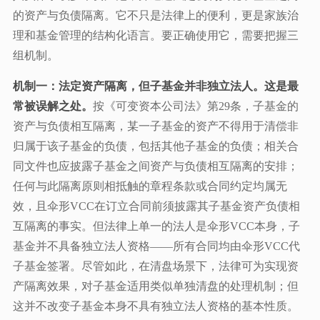
的资产与负债隔离。它不只是法律上的便利，更是家族治
理和基金管理的结构化语言。要正确使用它，需要把握三
组机制。
机制一：法定资产隔离，但子基金并非独立法人。这是最
常被误解之处。
按《可变资本公司法》第29条，子基金的
资产与负债相互隔离，某一子基金的资产不得用于清偿非
归属于该子基金的负债，包括其他子基金的负债；相关合
同文件也应披露子基金之间资产与负债相互隔离的安排；
任何与此隔离原则相抵触的章程条款或合同约定均属无
效，且伞形VCC在订立合同前须披露其子基金资产负债相
互隔离的事实。但法律上单一的法人是伞形VCC本身，子
基金并不具备独立法人资格——所有合同均由伞形VCC代
子基金签署。尽管如此，在清盘场景下，法律可为实现资
产隔离效果，对子基金适用类似单独清盘的处理机制；但
这并不改变子基金本身不具有独立法人资格的基本性质。