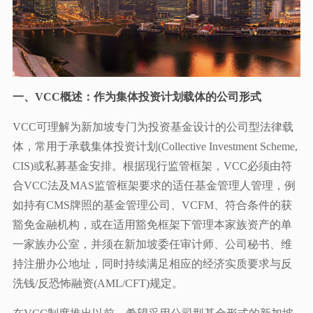
一、VCC概述：作为集体投资计划载体的公司形式
VCC可理解为新加坡专门为投资基金设计的公司型法律载
体，常用于承载集体投资计划(Collective Investment Scheme,
CIS)或私募基金安排。根据现行监管框架，VCC必须由符
合VCC法及MAS监管框架要求的适任基金管理人管理，例
如持有CMS牌照的基金管理公司、VCFM、符合条件的获
豁免金融机构，或在适用豁免框架下管理本家族资产的单
一家族办公室，并须在新加坡委任审计师、公司秘书、维
持注册办公地址，同时持续满足相应的经济实质要求与反
洗钱/反恐怖融资(AML/CFT)规定。