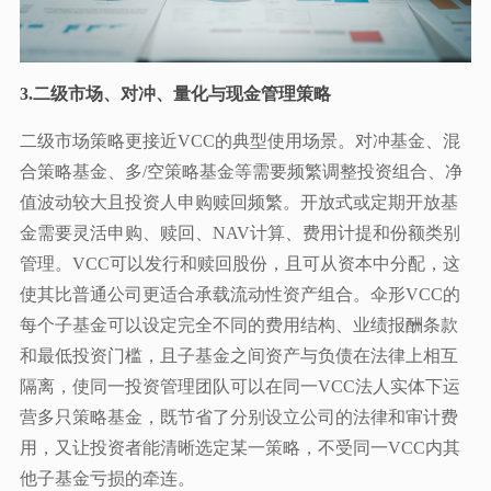
3.二级市场、对冲、量化与现金管理策略
二级市场策略更接近VCC的典型使用场景。对冲基金、混
合策略基金、多/空策略基金等需要频繁调整投资组合、净
值波动较大且投资人申购赎回频繁。开放式或定期开放基
金需要灵活申购、赎回、NAV计算、费用计提和份额类别
管理。VCC可以发行和赎回股份，且可从资本中分配，这
使其比普通公司更适合承载流动性资产组合。伞形VCC的
每个子基金可以设定完全不同的费用结构、业绩报酬条款
和最低投资门槛，且子基金之间资产与负债在法律上相互
隔离，使同一投资管理团队可以在同一VCC法人实体下运
营多只策略基金，既节省了分别设立公司的法律和审计费
用，又让投资者能清晰选定某一策略，不受同一VCC内其
他子基金亏损的牵连。