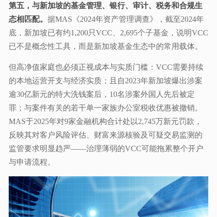
第五，与新加坡的基金管理、银行、审计、税务和合规生
态相匹配。
据MAS《2024年资产管理调查》，截至2024年
底，新加坡已有约1,200只VCC、2,695个子基金，说明VCC
已不是概念性工具，而是新加坡基金生态中的常用载体。
但高净值家庭也必须正视成本与实质门槛：VCC需要持续
的本地运营开支与经济实质；且自2023年新加坡爆出涉案
逾30亿新元的特大洗钱案后，10名涉案外国人先后被定
罪；与案件有关的若干单一家族办公室税收优惠被撤销。
MAS于2025年对9家金融机构合计处以2,745万新元罚款，
反映其对客户风险评估、财富来源核验及可疑交易监测的
监管要求明显趋严——治理薄弱的VCC可能拖累整个开户
与申请流程。