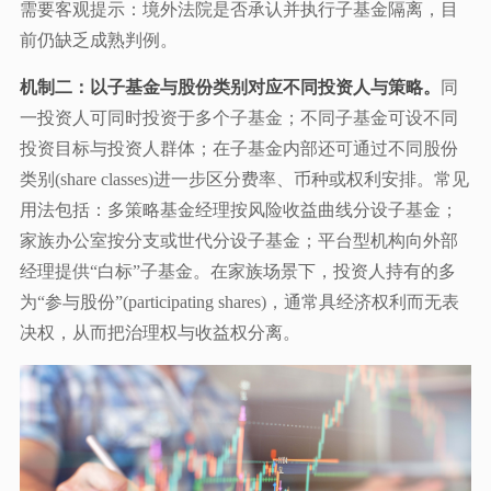
需要客观提示：境外法院是否承认并执行子基金隔离，目
前仍缺乏成熟判例。
机制二：以子基金与股份类别对应不同投资人与策略。
同
一投资人可同时投资于多个子基金；不同子基金可设不同
投资目标与投资人群体；在子基金内部还可通过不同股份
类别(share classes)进一步区分费率、币种或权利安排。常见
用法包括：多策略基金经理按风险收益曲线分设子基金；
家族办公室按分支或世代分设子基金；平台型机构向外部
经理提供“白标”子基金。在家族场景下，投资人持有的多
为“参与股份”(participating shares)，通常具经济权利而无表
决权，从而把治理权与收益权分离。