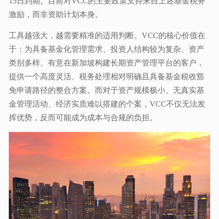
15日到期。目前对VCC的主要政策支持来自上述基金税务
激励，而非资助计划本身。
工具越强大，越需要精准的适用判断。VCC的核心价值在
于：为具备基金化管理需求、投资人结构较为复杂、资产
类别多样、有意在新加坡构建长期资产管理平台的客户，
提供一个高度灵活、税务处理相对明确且具备基金税收豁
免申请路径的整合方案。而对于资产规模极小、无真实基
金管理活动、经济实质难以搭建的个案，VCC不仅无法发
挥优势，反而可能成为成本与合规的负担。