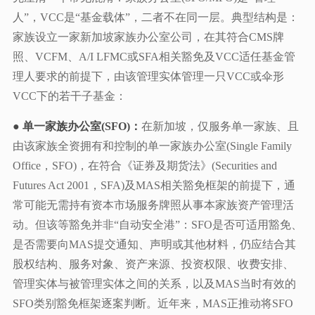
人”，VCC是“基金载体”，二者不在同一层。典型结构是：
家族设立一家新加坡家族办公室公司，在其符合CMS牌
照、VCFM、A/I LFMC或SFA相关豁免及VCC适任基金管
理人要求的前提下，由该管理实体管理一只VCC或伞形
VCC下的若干子基金：
● 单一家族办公室(SFO)：
在新加坡，仅服务单一家族、且
由该家族全资拥有和控制的单一家族办公室(Single Family
Office，SFO)，在符合《证券及期货法》(Securities and
Futures Act 2001，SFA)及MAS相关豁免框架的前提下，通
常可能无需持有资本市场服务牌照从事本家族资产管理活
动。但该等豁免并非“自动安全港”：SFO是否可适用豁免、
是否需要向MAS提交通知、声明或其他材料，仍应结合其
股权结构、服务对象、资产来源、投资权限、收费安排、
管理实体与被管理实体之间的关系，以及MAS当时有效的
SFO类别豁免框架逐案判断。近年来，MAS正推动将SFO