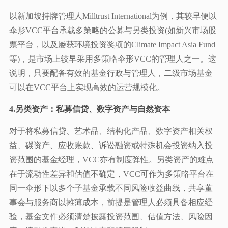
以新加坡持牌管理人Milltrust International为例，其较早便以
伞形VCC平台承载多策略的公募与另类投资(如新兴市场股
票平台，以及屡获环境投资奖项的Climate Impact Asia Fund
等)，是市场上较早采用多策略伞形VCC的管理人之一。这
说明，只要配备有效的基金行政与管理人，二级市场基金
可以在VCC平台上实现高效的运营规模化。
4.另类资产：私募信贷、数字资产与自然资本
对于将私募信贷、艺术品、结构化产品、数字资产相关权
益、碳资产、应收账款、诉讼融资或特殊机会投资纳入投
资范围的基金经理，VCC亦有制度弹性。另类资产的难点
在于流动性差异和估值不确定，VCC可作为多策略平台在
同一伞形下以多个子基金承载不同风险收益曲线，共享董
事会与服务商以摊薄成本，前提是管理人必须具备相应经
验，基金文件必须清楚披露投资范围、估值方法、风险因