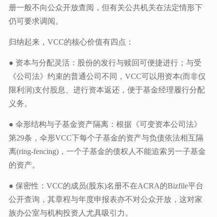
册一般不向公众开放查阅，但有关公共机关在法定情形下
仍可要求调阅。
归纳起来，VCC的核心价值有四点：
● 资本与分配灵活：股份的发行与赎回可便捷进行；与受
《公司法》约束的普通公司不同，VCC可以用资本(而非仅
限利润)支付股息、进行资本返还，便于基金经理履行分配
义务。
● 伞形结构与子基金资产隔离：根据《可变资本公司法》
第29条，伞形VCC下每个子基金的资产与负债依法相互隔
离(ring-fencing)，一个子基金的债权人不能追索另一子基金
的资产。
● 保密性：VCC的成员(股东)名册不在ACRA的Bizfile平台
公开查询，其章程与年度申报表亦不对公众开放，这对家
族办公室与机构投资人尤具吸引力。