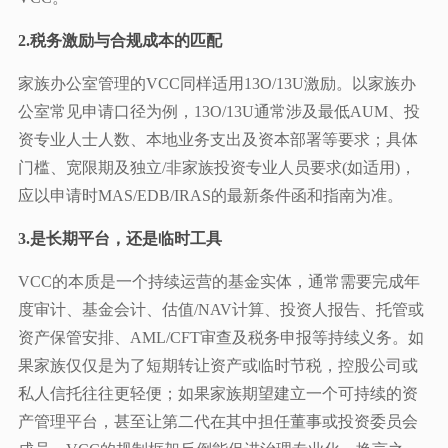
2.税务激励与合规成本的匹配
家族办公室管理的VCC同样适用13O/13U激励。以家族办
公室常见申请口径为例，13O/13U通常涉及最低AUM、投
资专业人士人数、本地业务支出及资本部署等要求；具体
门槛、宽限期及独立/非家族投资专业人员要求(如适用)，
应以申请时MAS/EDB/IRAS的最新条件函和指南为准。
3.是长期平台，还是临时工具
VCC的本质是一个持续运营的基金实体，通常需要完成年
度审计、基金会计、估值/NAV计算、投资人报告、托管或
资产保管安排、AML/CFT审查及税务申报等持续义务。如
果家族仅仅是为了短期转让资产或临时节税，控股公司或
私人信托往往更轻便；如果家族期望建立一个可持续的资
产管理平台，甚至让第二代在其中担任董事或投资委员会