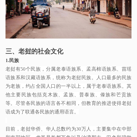
三、老挝的社会文化
1.
民族
老挝有
50个民族，分属老泰语族系、孟高棉语族系、苗瑶
语族系和汉藏语族系，统称为老挝民族。人口最多的民族
为老族，约占全国人口的一半以上，属于老泰语族系。其
他主要民族包括克木族、孟族、普泰族、傣族和芒贡族
等。尽管各民族的语言各不相同，但教育的推进使得老挝
语成为了联通各民族的通用语言。
目前，老挝华侨、华人总数约为
30万人，主要集中在中部