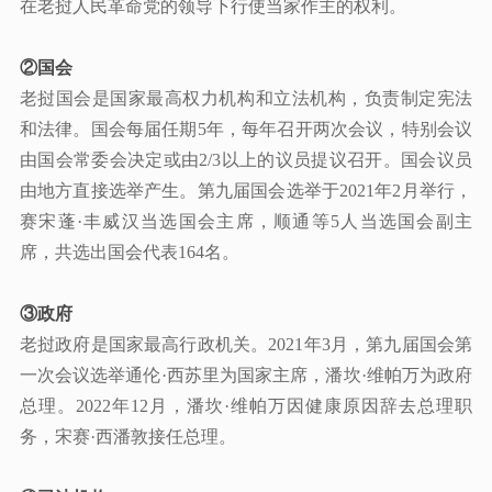
在老挝人民革命党的领导下行使当家作主的权利。
②
国会
老挝国会是国家最高权力机构和立法机构，负责制定宪法
和法律。国会每届任期
5年，每年召开两次会议，特别会议
由国会常委会决定或由2/3以上的议员提议召开。国会议员
由地方直接选举产生。第九届国会选举于2021年2月举行，
赛宋蓬·丰威汉当选国会主席，顺通等5人当选国会副主
席，共选出国会代表164名。
③
政府
老挝政府是国家最高行政机关。
2021年3月，第九届国会第
一次会议选举通伦·西苏里为国家主席，潘坎·维帕万为政府
总理。2022年12月，潘坎·维帕万因健康原因辞去总理职
务，宋赛·西潘敦接任总理。