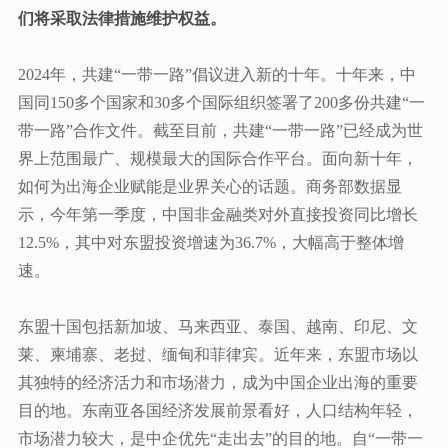
们将采取法律措施维护权益。
2024年，共建“一带一路”倡议进入新的十年。十年来，中
国同150多个国家和30多个国际组织签署了200多份共建“一
带一路”合作文件。截至目前，共建“一带一路”已经成为世
界上范围最广、规模最大的国际合作平台。面向新十年，
如何为出海企业赋能是业界关心的话题。商务部数据显
示，今年
第
一季度，中国非金融类对外直接投资同比增长
12.5%，其中对东盟投资增速为36.7%，大幅高于整体增
速。
东盟十国包括新加坡、马来西亚、泰国、越南、印尼、文
莱、柬埔寨、老挝、缅甸和菲律宾。
近年来，东盟市场以
其独特的经济活力和市场潜力，成为中国企业出海的重要
目的地。东南亚各国经济发展前景看好，人口结构年轻，
市场潜力较大，是中企优先
“走出去”的目的地
。
自
“一带一