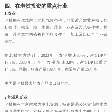
四、在老挝投资的重点行业
1.农业
老挝拥有优越的土地和气候条件，非常适合农业种植，包
括咖啡、棉花、糖、水果、蔬菜、花卉及园艺等作物。甘
蒙、沙湾拿吉两省被列为粮食生产、加工及出口全产业链
基地。
据老挝官方统计，
2023年，农业增速3.4%，占GDP的
17.8%；2023年上半年农业增速3.8%，占GDP比重约
14.6%。同期，粮食产量108万吨，肉蛋鱼产量26万吨。
中国是老挝最大的农产品出口目的地。
2
.能源和矿业
老挝拥有丰富的水力发电资源，特别是湄公河支流的水力
发电潜力巨大，支持了整个东南亚低成本电力的出口。此