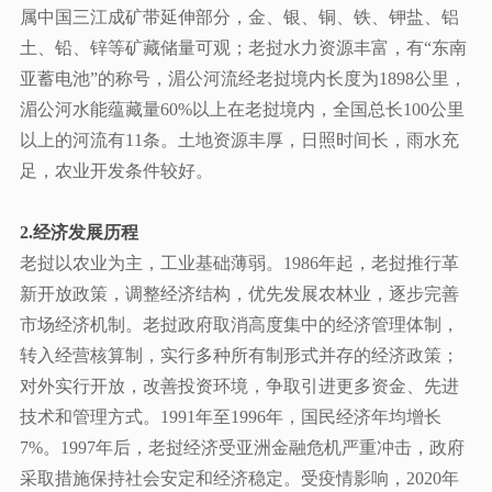
属中国三江成矿带延伸部分，金、银、铜、铁、钾盐、铝
土、铅、锌等矿藏储量可观；老挝水力资源丰富，有“东南
亚蓄电池”的称号，湄公河流经老挝境内长度为1898公里，
湄公河水能蕴藏量60%以上在老挝境内，全国总长100公里
以上的河流有11条。土地资源丰厚，日照时间长，雨水充
足，农业开发条件较好。
2.
经济发展历程
老挝以农业为主，工业基础薄弱。
1986年起，老挝推行革
新开放政策，调整经济结构，优先发展农林业，逐步完善
市场经济机制。老挝政府取消高度集中的经济管理体制，
转入经营核算制，实行多种所有制形式并存的经济政策；
对外实行开放，改善投资环境，争取引进更多资金、先进
技术和管理方式。1991年至1996年，国民经济年均增长
7%。1997年后，老挝经济受亚洲金融危机严重冲击，政府
采取措施保持社会安定和经济稳定。受疫情影响，2020年