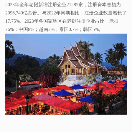
2023年全年老挝新增注册企业21285家，注册资本总额为
2096,740亿基普。与2022年同期相比，注册企业数量增长了
17.75%。2023年各国家地区在老挝注册企业占比：老挝
76%；中国8%；越南2%；泰国0.7%；韩国5%。