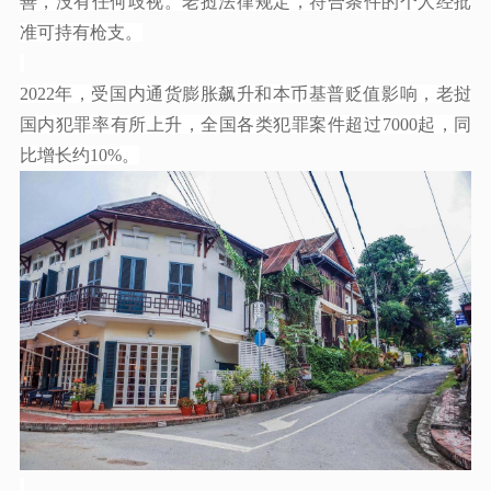
善，没有任何歧视。老挝法律规定，符合条件的个人经批
准可持有枪支。
2022年，受国内通货膨胀飙升和本币基普贬值影响，老挝
国内犯罪率有所上升，全国各类犯罪案件超过7000起，同
比增长约10%。