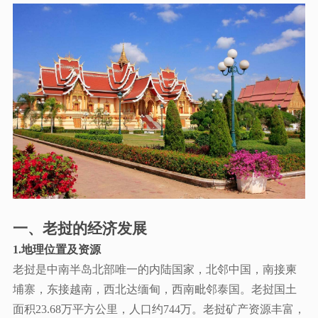
一、老挝的经济发展
1.地理位置及资源
老挝是中南半岛北部唯一的内陆国家，北邻中国，南接柬
埔寨，东接越南，西北达缅甸，西南毗邻泰国。老挝国土
面积
23.68万平方公里，人口约744万。老挝矿产资源丰富，