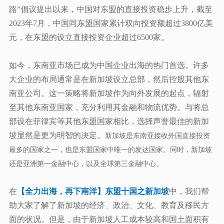
路”倡议提出以来，中国对东盟的直接投资稳步上升，截至
2023年7月，中国同东盟国家累计双向投资额超过3800亿美
元，在东盟的设立直接投资企业超过6500家。
如今，东南亚市场已成为中国企业出海的热门首选。许多
大企业的布局通常是在新加坡设立总部，然后控股其他东
南亚公司。这一策略将新加坡作为向外发展的起点，辐射
至其他东南亚国家，充分利用其金融和物流优势。与将总
部设在菲律宾等其他东盟国家相比，选择声誉最佳的新加
坡显然是更为明智的决定。
新加坡是东南亚接收外国直接投资
最多的国家之一
，也是东盟国家中唯一的发达国家。同时，新加坡
还是亚洲第一金融中心，以及全球第三金融中心。
在
【全力出海，再下南洋】东盟十国之新加坡
中，我们帮
助大家了解了新加坡的经济、政治、文化、教育及移民方
面的状况。但是，由于新加坡人工成本较高和国土面积有