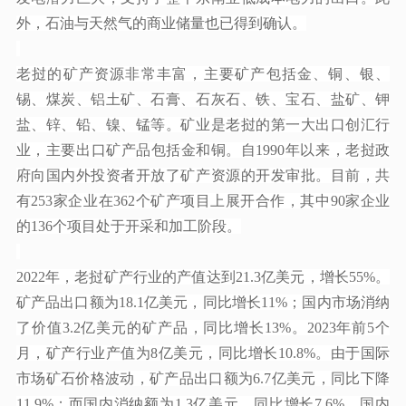
外，石油与天然气的商业储量也已得到确认。
老挝的矿产资源非常丰富，主要矿产包括金、铜、银、
锡、煤炭、铝土矿、石膏、石灰石、铁、宝石、盐矿、钾
盐、锌、铅、镍、锰等。矿业是老挝的第一大出口创汇行
业，主要出口矿产品包括金和铜。自
1990年以来，老挝政
府向国内外投资者开放了矿产资源的开发审批。目前，共
有253家企业在362个矿产项目上展开合作，其中90家企业
的136个项目处于开采和加工阶段。
2022年，老挝矿产行业的产值达到21.3亿美元，增长55%。
矿产品出口额为18.1亿美元，同比增长11%；国内市场消纳
了价值3.2亿美元的矿产品，同比增长13%。2023年前5个
月，矿产行业产值为8亿美元，同比增长10.8%。由于国际
市场矿石价格波动，矿产品出口额为6.7亿美元，同比下降
11.9%；而国内消纳额为1.3亿美元，同比增长7.6%。国内