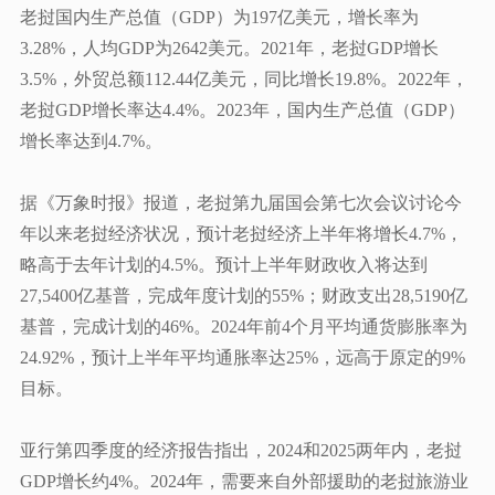
老挝国内生产总值（GDP）为197亿美元，增长率为
3.28%，人均GDP为2642美元。2021年，老挝GDP增长
3.5%，外贸总额112.44亿美元，同比增长19.8%。2022年，
老挝GDP增长率达4.4%。
2023年，
国内生产总值（
GDP）
增长率达到4.7%。
据《万象时报》报道，老挝第九届国会第七次会议讨论今
年以来老挝经济状况，预计老挝经济上半年将增长
4.7%，
略高于去年计划的4.5%。预计上半年财政收入将达到
27,5400亿基普，完成年度计划的55%；财政支出28,5190亿
基普，完成计划的46%。2024年前4个月平均通货膨胀率为
24.92%，预计上半年平均通胀率达25%，远高于原定的9%
目标。
亚行第四季度的经济报告指出，
2024和2025两年内，老挝
GDP增长约4%。2024年，需要来自外部援助的老挝旅游业