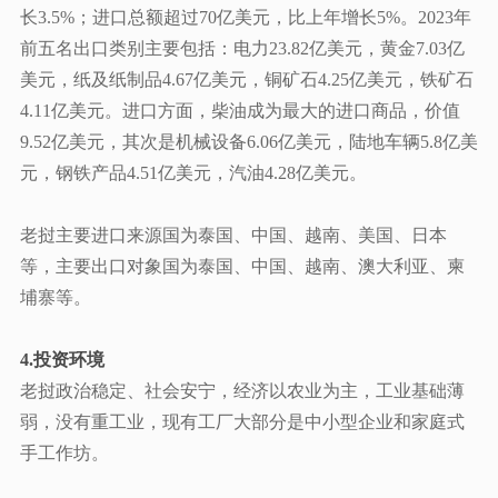
长3.5%；进口总额超过70亿美元，比上年增长5%。2023年
前五名出口类别主要包括：电力23.82亿美元，黄金7.03亿
美元，纸及纸制品4.67亿美元，铜矿石4.25亿美元，铁矿石
4.11亿美元。进口方面，柴油成为最大的进口商品，价值
9.52亿美元，其次是机械设备6.06亿美元，陆地车辆5.8亿美
元，钢铁产品4.51亿美元，汽油4.28亿美元。
老挝主要进口来源国为泰国
、
中国
、
越南
、
美国
、
日本
等，主要出口对象国为泰国、中国、越南、澳大利亚、柬
埔寨等。
4.投资环境
老挝政治稳定、社会安宁，经济以农业为主，工业基础薄
弱，没有重工业，现有工厂大部分是中小型企业和家庭式
手工作坊。