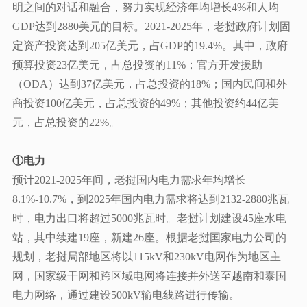
明之间的对话和融合，努力实现经济年均增长4%和人均
GDP达到2880美元的目标。2021-2025年，老挝政府计划固
定资产投资达到205亿美元，占GDP的19.4%。其中，政府
预算投资23亿美元，占总投资的11%；官方开发援助
（ODA）达到37亿美元，占总投资的18%；国内民间和外
商投资100亿美元，占总投资的49%；其他投资约44亿美
元，占总投资的22%。
①电力
预计
2021-2025年间，老挝国内电力需求年均增长
8.1%-10.7%，到2025年国内电力需求将达到2132-2880兆瓦
时，电力出口将超过5000兆瓦时。老挝计划建设45座水电
站，其中续建19座，新建26座。根据老挝国家电力公司的
规划，老挝局部地区将以115kV和230kV电网作为地区主
网，国家级干网和跨区域电网将连接并外送至越南和泰国
电力网络，通过建设500kV输电线路进行传输。