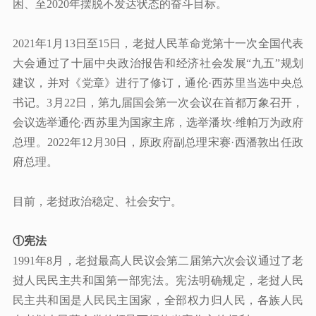
困、至2020年摆脱不发达状态的奋斗目标。
2021年1月13日至15日，老挝人民革命党第十一次全国代表
大会通过了十届中央政治报告和经济社会发展“九五”规划
建议，并对《党章》进行了修订
，
通伦
·西苏里当选中央总
书记。3月22日，第九届国会第一次会议在首都万象召开，
会议选举通伦·西苏里为国家主席，选举潘坎·维帕万为政府
总理。2022年12月30日，原政府副总理宋赛·西潘敦出任政
府总理。
目前，老挝政治稳定、社会安宁。
①
宪法
1991年8月，老挝最高人民议会第二届第六次会议通过了老
挝人民民主共和国第一部宪法。宪法明确规定，老挝人民
民主共和国是人民民主国家，全部权力归人民，各族人民