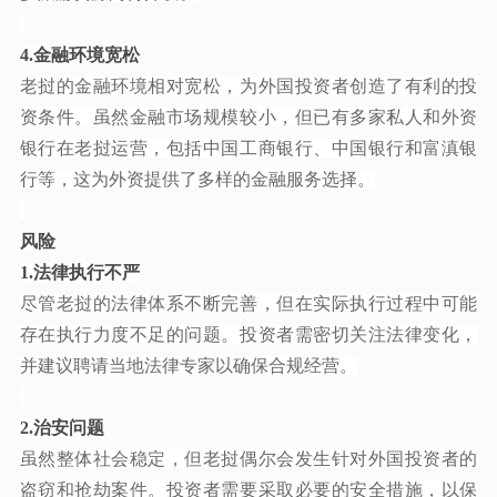
4.金融环境宽松
老挝的金融环境相对宽松，为外国投资者创造了有利的投
资条件。虽然金融市场规模较小，但已有多家私人和外资
银行在老挝运营，包括中国工商银行、中国银行和富滇银
行等，这为外资提供了多样的金融服务选择。
风险
1.法律执行不严
尽管老挝的法律体系不断完善，但在实际执行过程中可能
存在执行力度不足的问题。投资者需密切关注法律变化，
并建议聘请当地法律专家以确保合规经营。
2.治安问题
虽然整体社会稳定，但老挝偶尔会发生针对外国投资者的
盗窃和抢劫案件。投资者需要采取必要的安全措施，以保