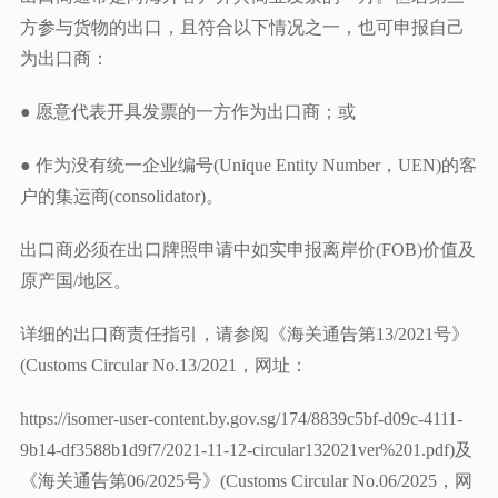
方参与货物的出口，且符合以下情况之一，也可申报自己
为出口商：
● 愿意代表开具发票的一方作为出口商；或
● 作为没有统一企业编号(Unique Entity Number，UEN)的客
户的集运商(consolidator)。
出口商必须在出口牌照申请中如实申报离岸价(FOB)价值及
原产国/地区。
详细的出口商责任指引，请参阅《海关通告第13/2021号》
(Customs Circular No.13/2021，网址：
https://isomer-user-content.by.gov.sg/174/8839c5bf-d09c-4111-
9b14-df3588b1d9f7/2021-11-12-circular132021ver%201.pdf)及
《海关通告第06/2025号》(Customs Circular No.06/2025，网