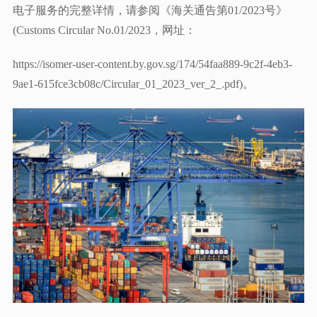
电子服务的完整详情，请参阅《海关通告第01/2023号》
(Customs Circular No.01/2023，网址：
https://isomer-user-content.by.gov.sg/174/54faa889-9c2f-4eb3-
9ae1-615fce3cb08c/Circular_01_2023_ver_2_.pdf)。