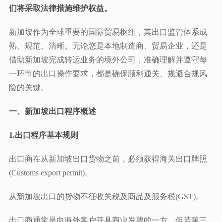
们将采取法律措施维护权益。
新加坡作为全球重要的国际贸易枢纽，其出口监管体系成
熟、规范、清晰。无论您是本地制造商、贸易企业，还是
借助新加坡完成转运业务的境外公司，准确理解并遵守每
一环节的出口操作要求，都是确保顺利通关、规避合规风
险的关键。
一、新加坡出口程序概述
1.出口程序
基本规则
出口商在从新加坡出口货物之前，必须获得海关出口牌照
(Customs export permit)。
从新加坡出口的货物不征收关税及商品及服务税(GST)。
出口商通常是向海外客户开具商业发票的一方。但若第三