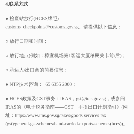
4.联系方式
● 检查站放行(HCES牌照)：
customs_checkpoints@customs.gov.sg。请提供以下信息：
○ 放行日期和时间；
○ 放行地点(例如：樟宜机场第1客运大厦移民关卡前/后)；
○ 承运人/出口商的简要信息；
● NTP技术咨询：+65 6355 2000；
● HCES政策及GST事务：IRAS，gst@iras.gov.sg，或参阅
IRAS的《电子税务指南——GST：手提出口计划指引》(网
址：https://www.iras.gov.sg/taxes/goods-services-tax-
(gst)/general-gst-schemes/hand-carried-exports-scheme-(hces))。