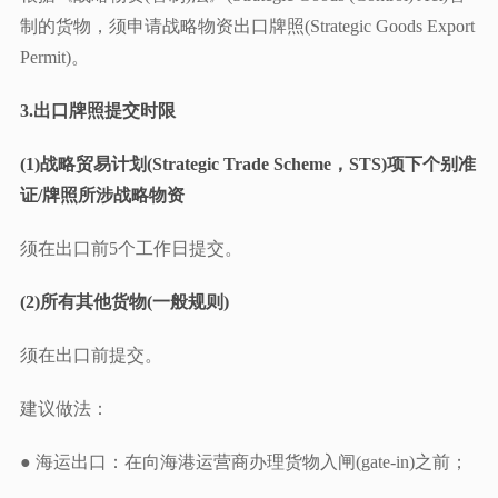
制的货物，须申请战略物资出口牌照(Strategic Goods Export
Permit)。
3.出口牌照提交时限
(1)战略贸易计划(Strategic Trade Scheme，STS)项下个别准
证/牌照所涉战略物资
须在出口前5个工作日提交。
(2)所有其他货物(一般规则)
须在出口前提交。
建议做法：
● 海运出口：在向海港运营商办理货物入闸(gate-in)之前；