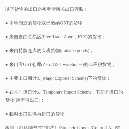
以下货物的出口必须申请海关出口牌照：
● 本地制造的货物或已缴纳GST的货物；
● 来自自由贸易区(Free Trade Zone，FTZ)的货物；
● 来自持牌仓库的应税货物(dutiable goods)；
● 来自零GST仓库(Zero-GST warehouse)的非应税货物；
● 主要出口商计划(Major Exporter Scheme)下的货物；
● 在临时进口计划(Temporary Import Scheme，TIS)下进口的
货物(用于再出口)；
● 临时出口以供再进口的货物。
根据《战略物资(管制)法》(Strategic Goods (Control) Act)管