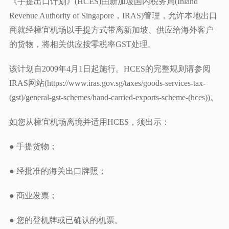
《手提出口计划》(HCES)由新加坡国内税务局(Inland
Revenue Authority of Singapore，IRAS)管理，允许本地出口
商就经樟宜机场以手提方式带离新加坡、供应给海外客户
的货物，将相关供应按零税率GST处理。
该计划自2009年4月1日起施行。HCES的完整规则请参阅
IRAS网站(https://www.iras.gov.sg/taxes/goods-services-tax-
(gst)/general-gst-schemes/hand-carried-exports-scheme-(hces))。
如您从樟宜机场离境并适用HCES，须出示：
● 手提货物；
● 经批准的海关出口牌照；
● 商业发票；
● 您的登机牌或已确认的机票。