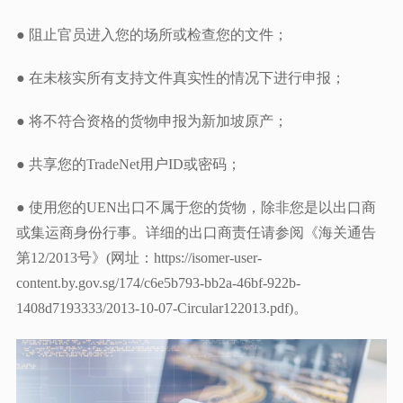
● 阻止官员进入您的场所或检查您的文件；
● 在未核实所有支持文件真实性的情况下进行申报；
● 将不符合资格的货物申报为新加坡原产；
● 共享您的TradeNet用户ID或密码；
● 使用您的UEN出口不属于您的货物，除非您是以出口商
或集运商身份行事。详细的出口商责任请参阅《海关通告
第12/2013号》(网址：https://isomer-user-
content.by.gov.sg/174/c6e5b793-bb2a-46bf-922b-
1408d7193333/2013-10-07-Circular122013.pdf)。