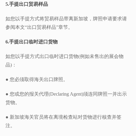
5.手提出口贸易样品
如您以手提方式将贸易样品带离新加坡，牌照申请要求请
参阅本文“出口贸易样品”章节。
6.手提出口临时进口货物
如您以手提方式出口临时进口货物(例如未售出的展会物
品)：
● 您必须取得海关出口牌照。
● 您或您的报关代理(Declaring Agent)须连同牌照一并出示
货物。
● 新加坡海关官员将在离境检查站对货物进行核查并签
注。