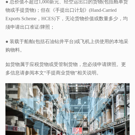
● 总价值不超过1,000新元、经空运出口的货物(包括舱单货
物或手提货物)；但在《手提出口计划》(Hand-Carried
Exports Scheme，HCES)下，无论货物价值或数量多少，均
须申请出口准证/牌照；
● 装载于船舶(包括石油钻井平台)或飞机上供使用的本地采
购物料。
如货物属于应税货物或受管制货物，您必须申请牌照。更
多信息请参阅本文“手提商业货物”相关说明。