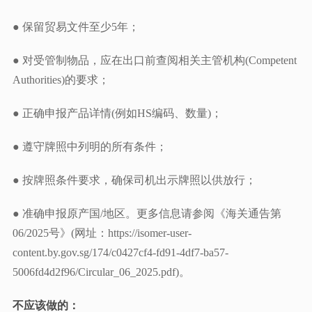
● 保留贸易文件至少5年；
● 对受管制物品，应在出口前查阅相关主管机构(Competent
Authorities)的要求；
● 正确申报产品详情(例如HS编码、数量)；
● 遵守牌照中列明的所有条件；
● 按牌照条件要求，确保司机出示牌照以供放行；
● 准确申报原产国/地区。更多信息请参阅《海关通告第
06/2025号》(网址：https://isomer-user-
content.by.gov.sg/174/c0427cf4-fd91-4df7-ba57-
5006fd4d2f96/Circular_06_2025.pdf)。
不应该做的：